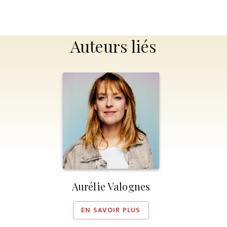
Auteurs liés
Aurélie Valognes
EN SAVOIR PLUS