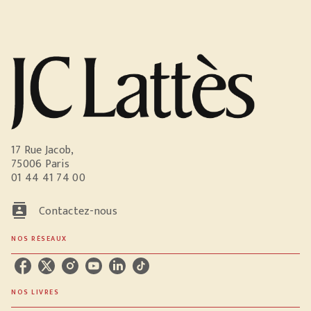
17 Rue Jacob,
75006 Paris
01 44 41 74 00
contacts
Contactez-nous
NOS RÉSEAUX
NOS LIVRES