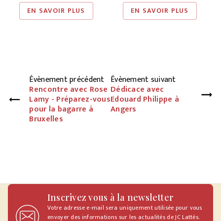
EN SAVOIR PLUS
EN SAVOIR PLUS
Évènement précédent
Évènement suivant
Rencontre avec Rose
Dédicace avec
Lamy - Préparez-vous
Edouard Philippe à
pour la bagarre à
Angers
Bruxelles
Inscrivez vous à la newsletter
Votre adresse e-mail sera uniquement utilisée pour vous
envoyer des informations sur les actualités de JC Lattès.