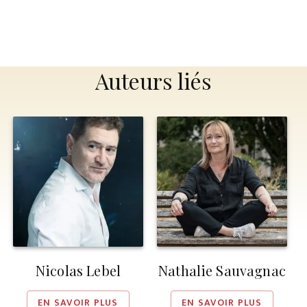
Auteurs liés
Nicolas Lebel
Nathalie Sauvagnac
EN SAVOIR PLUS
EN SAVOIR PLUS