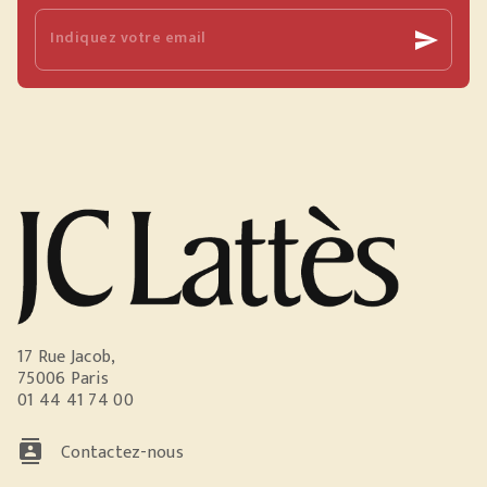
Indiquez votre email
send
17 Rue Jacob,
75006 Paris
01 44 41 74 00
contacts
Contactez-nous