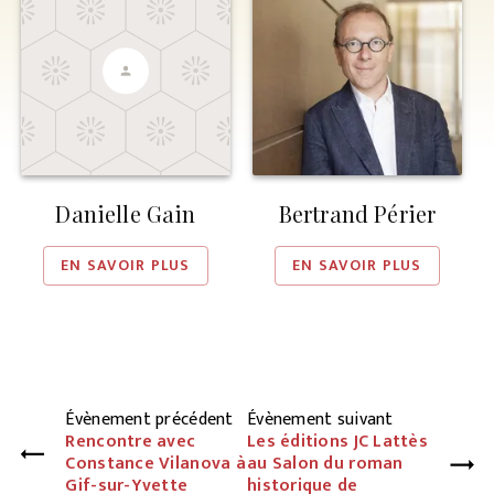
Danielle Gain
Bertrand Périer
EN SAVOIR PLUS
EN SAVOIR PLUS
Évènement précédent
Évènement suivant
Rencontre avec
Les éditions JC Lattès
Constance Vilanova à
au Salon du roman
Gif-sur-Yvette
historique de