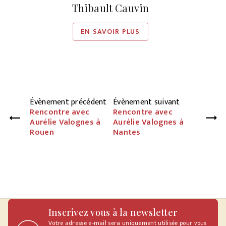
Thibault Cauvin
EN SAVOIR PLUS
Évènement précédent
Évènement suivant
Rencontre avec
Rencontre avec
Aurélie Valognes à
Aurélie Valognes à
Rouen
Nantes
Inscrivez vous à la newsletter
Votre adresse e-mail sera uniquement utilisée pour vous