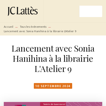
MENU
RECHERCHE
CONTENU
PIED DE PAGE
Accueil
Tous les événements
—
—
Lancement avec Sonia Hanihina à la librairie L'Atelier 9
Lancement avec Sonia
Hanihina à la librairie
L'Atelier 9
10 SEPTEMBRE 2024