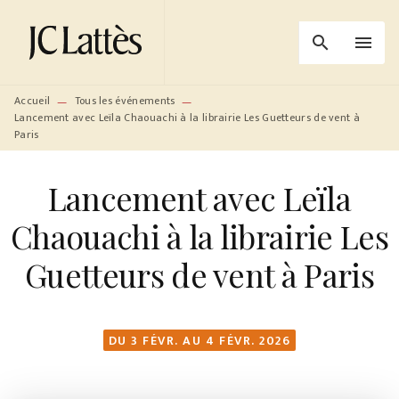
MENU
RECHERCHE
CONTENU
search
menu
PIED DE PAGE
Accueil
Tous les événements
—
—
Lancement avec Leïla Chaouachi à la librairie Les Guetteurs de vent à
Paris
Lancement avec Leïla
Chaouachi à la librairie Les
Guetteurs de vent à Paris
DU 3 FÉVR. AU 4 FÉVR. 2026