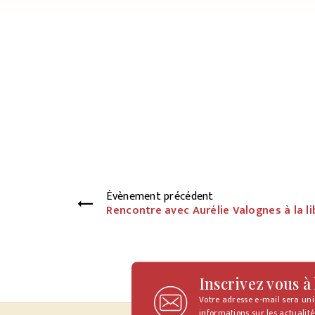
Évènement précédent
Rencontre avec Aurélie Valognes à la li
Inscrivez vous à
Votre adresse e-mail sera un
informations sur les actualité