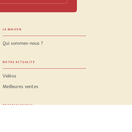
LA MAISON
Qui sommes-nous ?
NOTRE ACTUALITÉ
Vidéos
Meilleures ventes
PROFESSIONNELS
Libraires
Journalistes