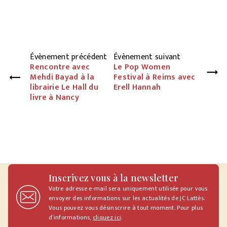
Évènement précédent
Évènement suivant
Rencontre avec
Le Pop Women
Mehdi Bayad à la
Festival à Reims avec
librairie Le Hall du
Erell Hannah
livre à Nancy
Inscrivez vous à la newsletter
Votre adresse e-mail sera uniquement utilisée pour vous
envoyer des informations sur les actualités de JC Lattès.
Vous pouvez vous désinscrire à tout moment. Pour plus
d’informations,
cliquez ici
.