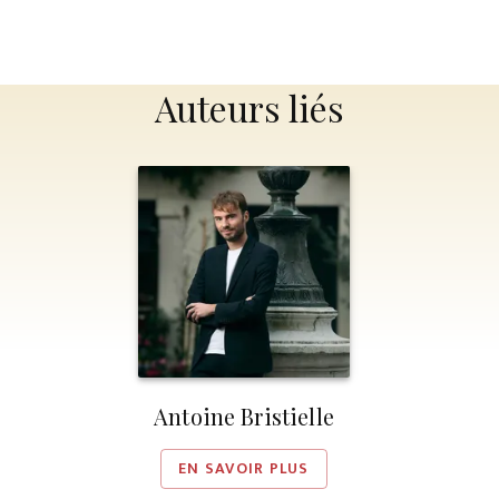
Auteurs liés
Antoine Bristielle
EN SAVOIR PLUS