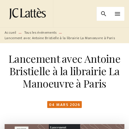
MENU
RECHERCHE
CONTENU
search
menu
PIED DE PAGE
Accueil
Tous les événements
—
—
Lancement avec Antoine Bristielle à la librairie La Manoeuvre à Paris
Lancement avec Antoine
Bristielle à la librairie La
Manoeuvre à Paris
04 MARS 2026