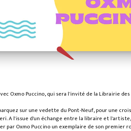
avec Oxmo Puccino, qui sera l'invité de la Librairie de
barquez sur une vedette du Pont-Neuf, pour une croisi
ri. A l'issue d'un échange entre la libraire et l'artis
acer par Oxmo Puccino un exemplaire de son premier 