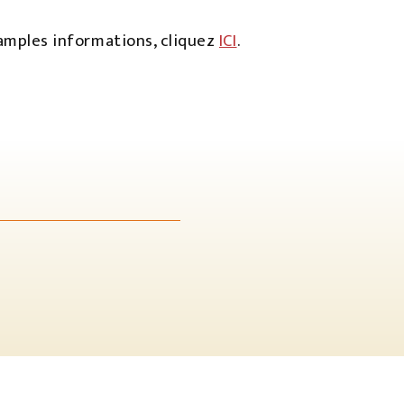
 amples informations, cliquez
ICI
.