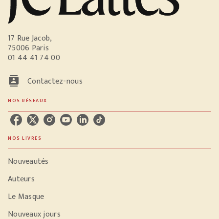
17 Rue Jacob,
75006 Paris
01 44 41 74 00
contacts
Contactez-nous
NOS RÉSEAUX
NOS LIVRES
Nouveautés
Auteurs
Le Masque
Nouveaux jours