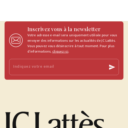
Inscrivez vous à la newsletter
Votre adresse e-mail sera uniquement utilisée pour vous
envoyer des informations sur les actualités de JC Lattès.
Vous pouvez vous désinscrire à tout moment. Pour plus
d’informations,
cliquez ici
.
Indiquez votre email
send