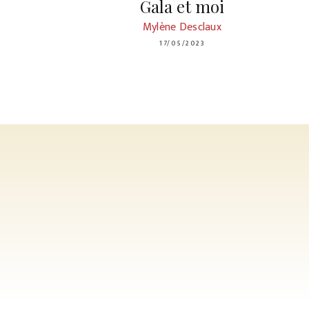
Gala et moi
Mylène Desclaux
17/05/2023