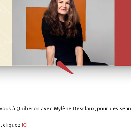
ez-vous à Quiberon avec Mylène Desclaux, pour des séa
, cliquez
ICI.