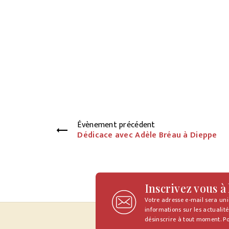
Évènement précédent
Dédicace avec Adèle Bréau à Dieppe
Inscrivez vous à
Votre adresse e-mail sera un
informations sur les actualité
désinscrire à tout moment. Po