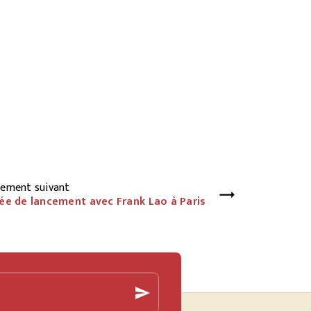
ement suivant
ée de lancement avec Frank Lao à Paris
send