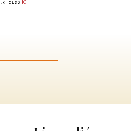
, cliquez
ICI.