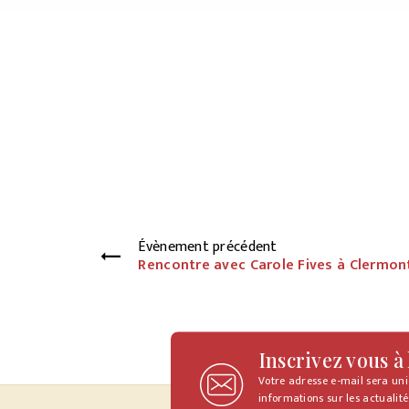
Évènement précédent
Rencontre avec Carole Fives à Clermon
Inscrivez vous à
Votre adresse e-mail sera un
informations sur les actualité