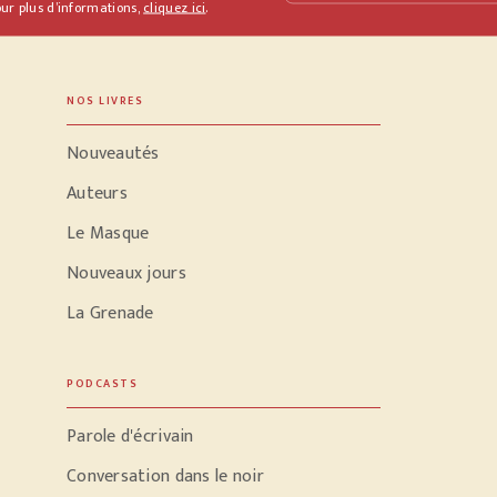
ur plus d’informations,
cliquez ici
.
NOS LIVRES
Nouveautés
Auteurs
Le Masque
Nouveaux jours
La Grenade
PODCASTS
Parole d'écrivain
Conversation dans le noir