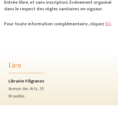
Entrée libre, et sans inscription. Evénement organisé
dans le respect des règles sanitaires en vigueur.
Pour toute information complémentaire, cliquez
ICI
.
Lieu
Librairie Filigranes
Avenue des Arts, 39
Bruxelles