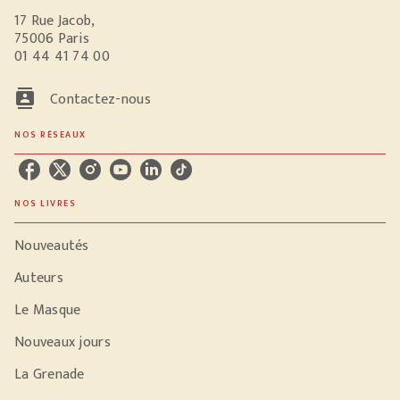
17 Rue Jacob,
75006 Paris
01 44 41 74 00
contacts
Contactez-nous
NOS RÉSEAUX
NOS LIVRES
Nouveautés
Auteurs
Le Masque
Nouveaux jours
La Grenade