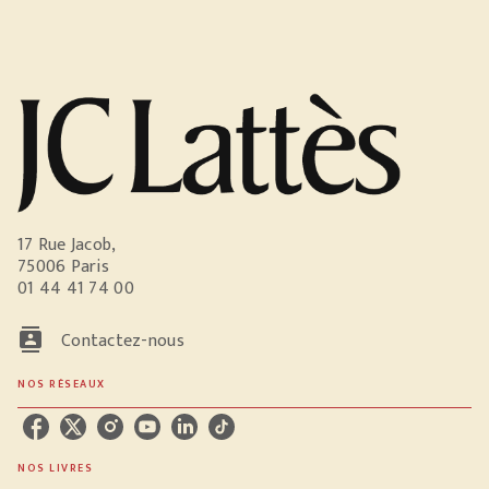
17 Rue Jacob,
75006 Paris
01 44 41 74 00
contacts
Contactez-nous
NOS RÉSEAUX
NOS LIVRES