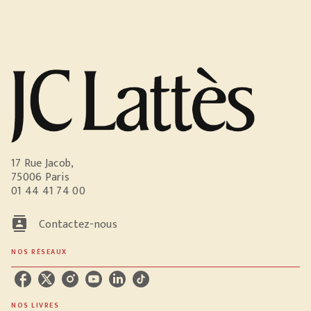
17 Rue Jacob,
75006 Paris
01 44 41 74 00
contacts
Contactez-nous
NOS RÉSEAUX
NOS LIVRES