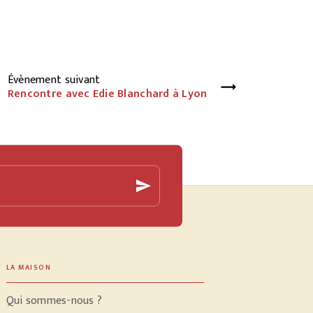
Évènement suivant
Rencontre avec Edie Blanchard à Lyon
send
LA MAISON
Qui sommes-nous ?