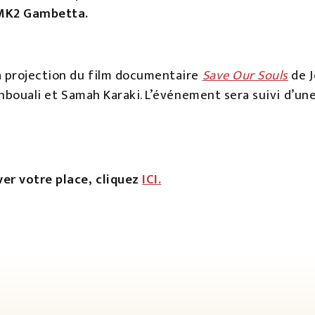
 MK2 Gambetta.
a projection du film documentaire
Save Our Souls
de J
Benbouali et Samah Karaki. L’événement sera suivi d’un
ver votre place, cliquez
ICI.