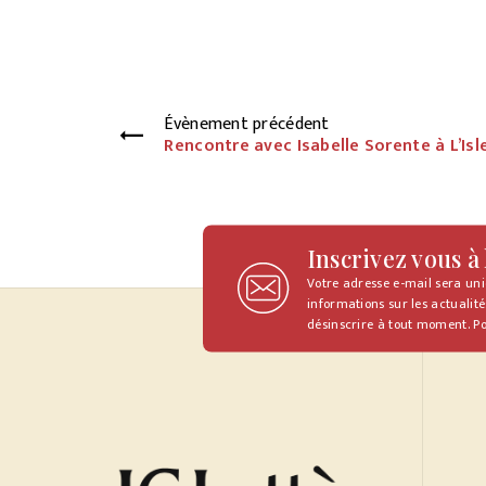
Évènement précédent
Rencontre avec Isabelle Sorente à L’Isl
Inscrivez vous à
Votre adresse e-mail sera un
informations sur les actualité
désinscrire à tout moment. Po