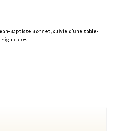
ean-Baptiste Bonnet, suivie d’une table-
e signature.