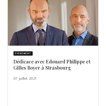
ÉVÈNEMENT
Dédicace avec Edouard Philippe et
Gilles Boyer à Strasbourg
07 juillet 2021