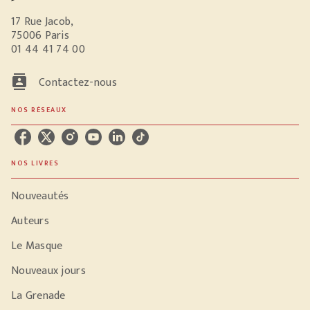
17 Rue Jacob,
75006 Paris
01 44 41 74 00
contacts
Contactez-nous
NOS RÉSEAUX
NOS LIVRES
Nouveautés
Auteurs
Le Masque
Nouveaux jours
La Grenade