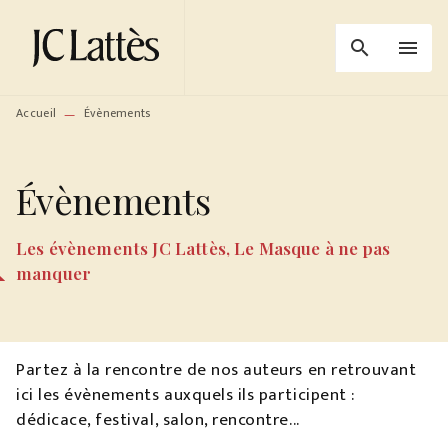
MENU
RECHERCHE
CONTENU
search
menu
PIED DE PAGE
Accueil
Évènements
—
Évènements
Les évènements JC Lattès, Le Masque à ne pas
manquer
Partez à la rencontre de nos auteurs en retrouvant
ici les évènements auxquels ils participent :
dédicace, festival, salon, rencontre...