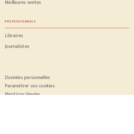
Meilleures ventes
PROFESSIONNELS
Libraires
Journalistes
Données personnelles
Paramétrer vos cookies
Mentions légales
Conditions générales d'utilisation
Charte de référencement