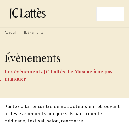
MENU
RECHERCHE
CONTENU
PIED DE PAGE
Accueil
Évènements
—
Évènements
Les évènements JC Lattès, Le Masque à ne pas
manquer
Partez à la rencontre de nos auteurs en retrouvant
ici les évènements auxquels ils participent :
dédicace, festival, salon, rencontre...