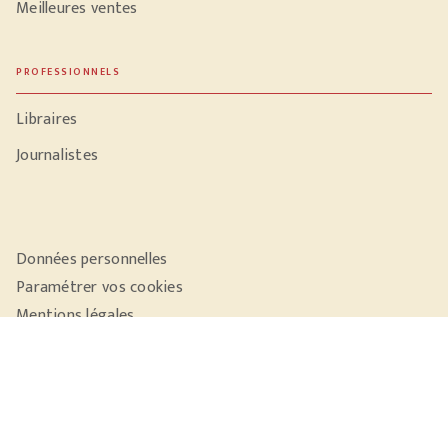
Meilleures ventes
PROFESSIONNELS
Libraires
Journalistes
Données personnelles
Paramétrer vos cookies
Mentions légales
Conditions générales d'utilisation
Charte de référencement