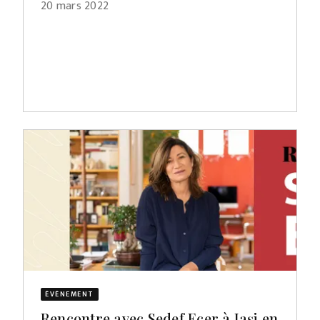
20 mars 2022
ÉVÈNEMENT
Rencontre avec Sedef Ecer à Iași en