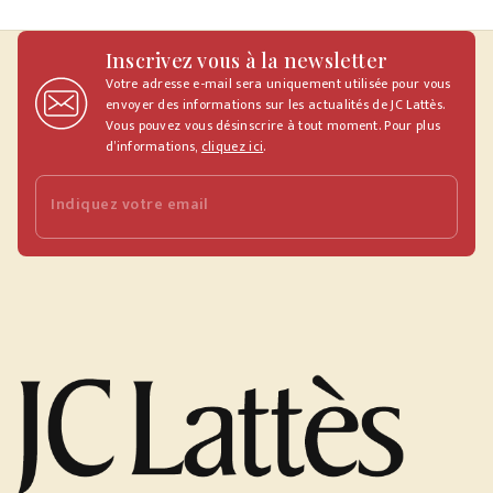
Inscrivez vous à la newsletter
Votre adresse e-mail sera uniquement utilisée pour vous
envoyer des informations sur les actualités de JC Lattès.
Vous pouvez vous désinscrire à tout moment. Pour plus
d’informations,
cliquez ici
.
Indiquez votre email