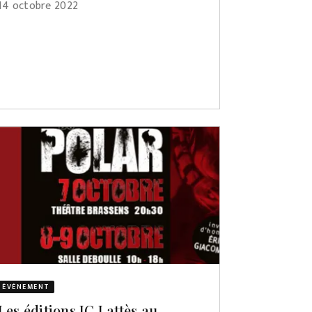
14 octobre 2022
ÉVÈNEMENT
Les éditions JC Lattès au