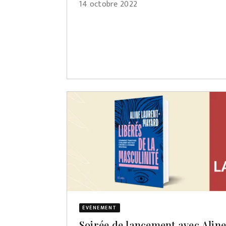
14 octobre 2022
ÉVÈNEMENT
Soirée de lancement avec Alin