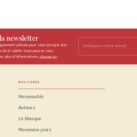
 la newsletter
iquement utilisée pour vous envoyer des
Indiquez votre email
s de JC Lattès. Vous pouvez vous
ur plus d’informations,
cliquez ici
.
NOS LIVRES
Nouveautés
Auteurs
Le Masque
Nouveaux jours