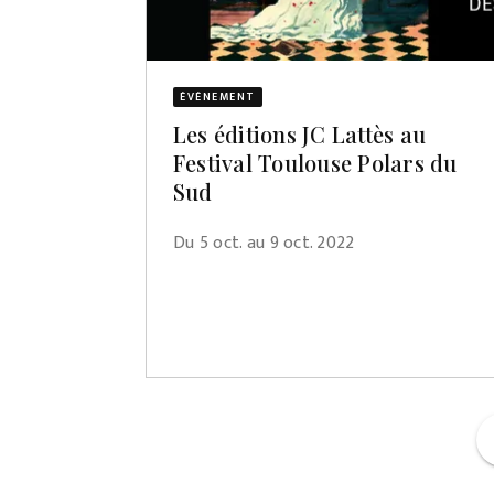
ÉVÈNEMENT
Les éditions JC Lattès au
Festival Toulouse Polars du
Sud
Du 5 oct. au 9 oct. 2022
f