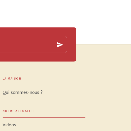
send
LA MAISON
Qui sommes-nous ?
NOTRE ACTUALITÉ
Vidéos