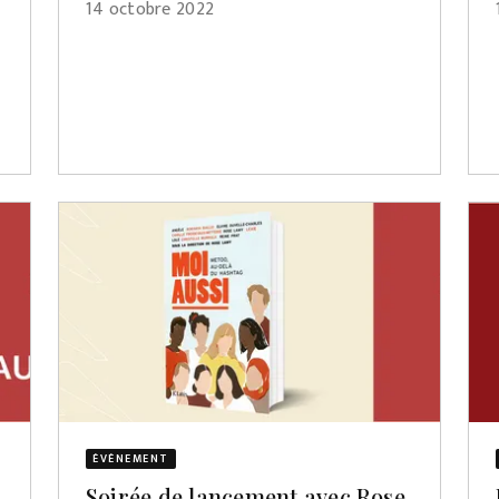
14 octobre 2022
ÉVÈNEMENT
e
Soirée de lancement avec Rose