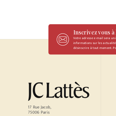
Inscrivez vous à
Votre adresse e-mail sera un
informations sur les actualité
désinscrire à tout moment. Po
17 Rue Jacob,
75006 Paris