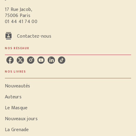
17 Rue Jacob,
75006 Paris
01 44 41 74 00
contacts
Contactez-nous
NOS RÉSEAUX
NOS LIVRES
Nouveautés
Auteurs
Le Masque
Nouveaux jours
La Grenade