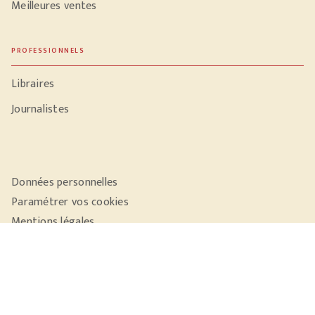
Meilleures ventes
PROFESSIONNELS
Libraires
Journalistes
Données personnelles
Paramétrer vos cookies
Mentions légales
Conditions générales d'utilisation
Charte de référencement