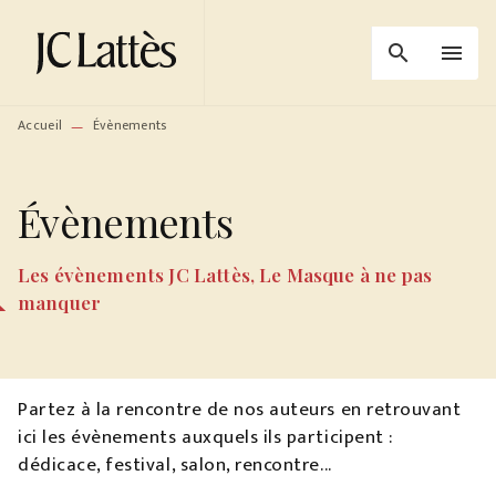
MENU
RECHERCHE
CONTENU
search
menu
PIED DE PAGE
Accueil
Évènements
—
Évènements
Les évènements JC Lattès, Le Masque à ne pas
manquer
Partez à la rencontre de nos auteurs en retrouvant
ici les évènements auxquels ils participent :
dédicace, festival, salon, rencontre...