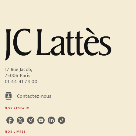
17 Rue Jacob,
75006 Paris
01 44 41 74 00
contacts
Contactez-nous
NOS RÉSEAUX
NOS LIVRES