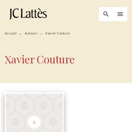
MENU
RECHERCHE
CONTENU
search
menu
PIED DE PAGE
Accueil
Auteurs
Xavier Couture
—
—
Xavier Couture