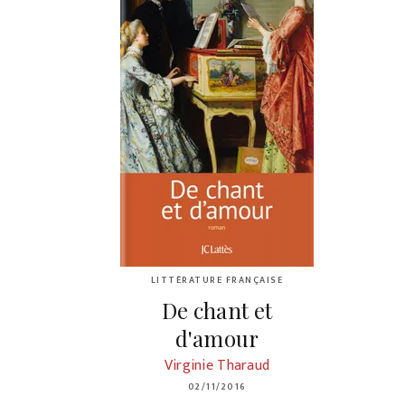
LITTÉRATURE FRANÇAISE
De chant et
d'amour
Virginie Tharaud
02/11/2016