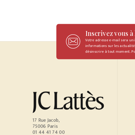
Inscrivez vous à
Votre adresse e-mail sera un
informations sur les actualité
désinscrire à tout moment. Po
17 Rue Jacob,
75006 Paris
01 44 41 74 00