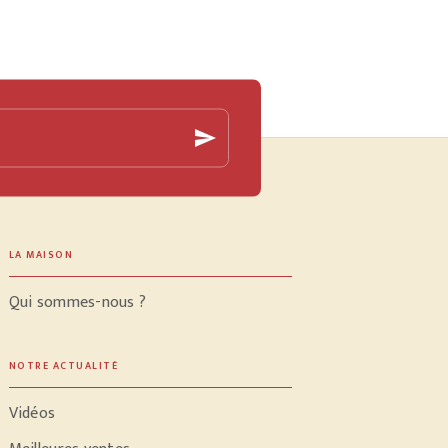
send
LA MAISON
Qui sommes-nous ?
NOTRE ACTUALITÉ
Vidéos