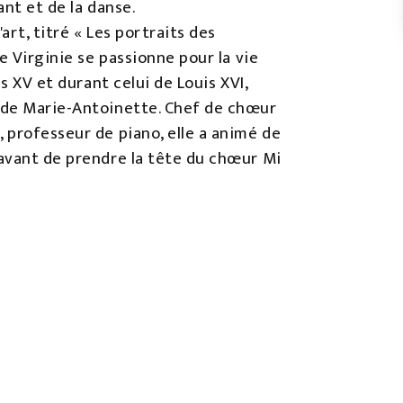
ant et de la danse.
art, titré « Les portraits des
e Virginie se passionne pour la vie
is XV et durant celui de Louis XVI,
 de Marie-Antoinette. Chef de chœur
 professeur de piano, elle a animé de
avant de prendre la tête du chœur Mi