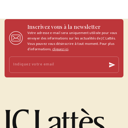
Inscrivez vous à la newsletter
Votre adresse e-mail sera uniquement utilisée pour vous
envoyer des informations sur les actualités de JC Lattès.
Vous pouvez vous désinscrire à tout moment. Pour plus
d’informations,
cliquez ici
.
Indiquez votre email
send