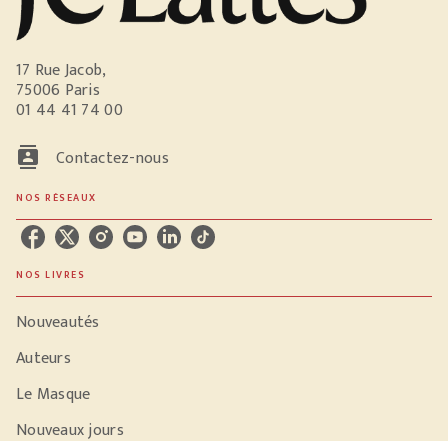
17 Rue Jacob,
75006 Paris
01 44 41 74 00
contacts
Contactez-nous
NOS RÉSEAUX
NOS LIVRES
Nouveautés
Auteurs
Le Masque
Nouveaux jours