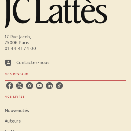
17 Rue Jacob,
75006 Paris
01 44 41 74 00
contacts
Contactez-nous
NOS RÉSEAUX
NOS LIVRES
Nouveautés
Auteurs