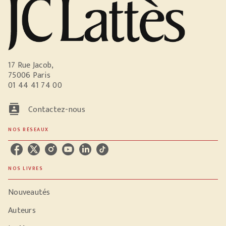
17 Rue Jacob,
75006 Paris
01 44 41 74 00
contacts
Contactez-nous
NOS RÉSEAUX
NOS LIVRES
Nouveautés
Auteurs