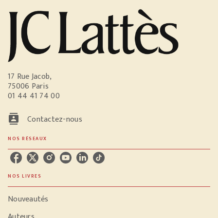
17 Rue Jacob,
75006 Paris
01 44 41 74 00
contacts
Contactez-nous
NOS RÉSEAUX
NOS LIVRES
Nouveautés
Auteurs