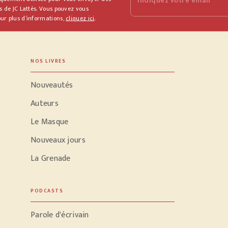
s de JC Lattès. Vous pouvez vous
ur plus d’informations,
cliquez ici
.
NOS LIVRES
Nouveautés
Auteurs
Le Masque
Nouveaux jours
La Grenade
PODCASTS
Parole d'écrivain