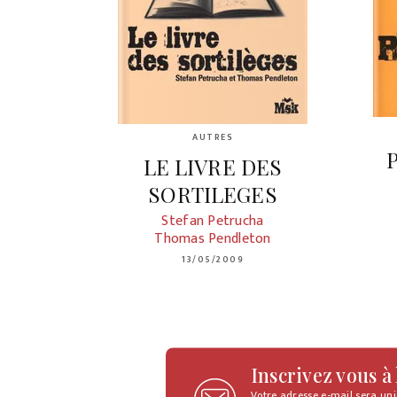
AUTRES
LE LIVRE DES
SORTILEGES
Stefan Petrucha
Thomas Pendleton
13/05/2009
Inscrivez vous à
Votre adresse e-mail sera un