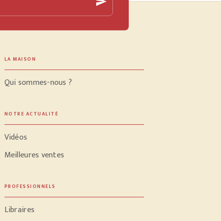
send
LA MAISON
Qui sommes-nous ?
NOTRE ACTUALITÉ
Vidéos
Meilleures ventes
PROFESSIONNELS
Libraires