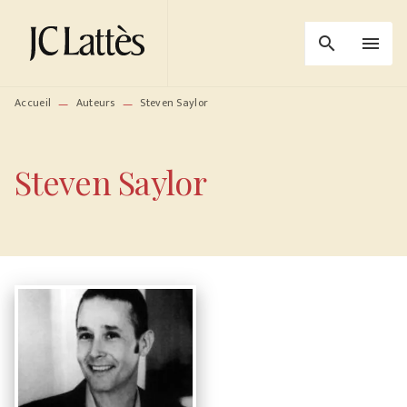
MENU
RECHERCHE
CONTENU
search
menu
PIED DE PAGE
Accueil
Auteurs
Steven Saylor
—
—
Steven Saylor