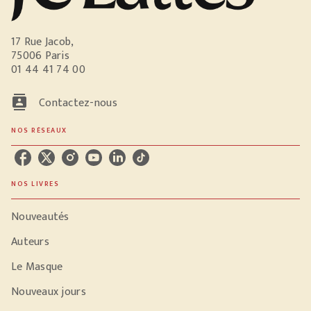
17 Rue Jacob,
75006 Paris
01 44 41 74 00
contacts
Contactez-nous
NOS RÉSEAUX
NOS LIVRES
Nouveautés
Auteurs
Le Masque
Nouveaux jours