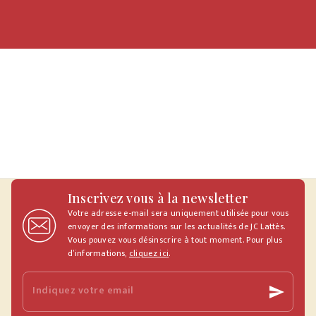
Inscrivez vous à la newsletter
Votre adresse e-mail sera uniquement utilisée pour vous
envoyer des informations sur les actualités de JC Lattès.
Vous pouvez vous désinscrire à tout moment. Pour plus
d’informations,
cliquez ici
.
Indiquez votre email
send