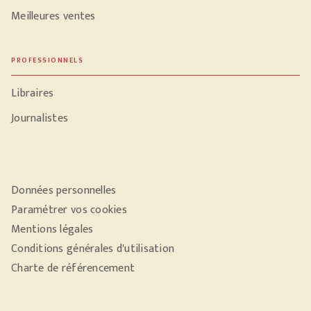
Meilleures ventes
PROFESSIONNELS
Libraires
Journalistes
Données personnelles
Paramétrer vos cookies
Mentions légales
Conditions générales d'utilisation
Charte de référencement