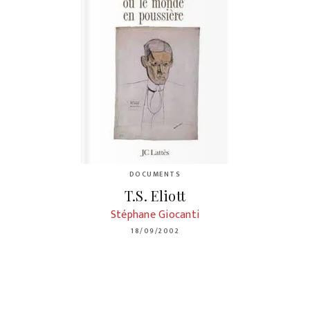
DOCUMENTS
T.S. Eliott
Stéphane Giocanti
18/09/2002