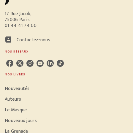
17 Rue Jacob,
75006 Paris
01 44 41 74 00
contacts
Contactez-nous
NOS RÉSEAUX
NOS LIVRES
Nouveautés
Auteurs
Le Masque
Nouveaux jours
La Grenade