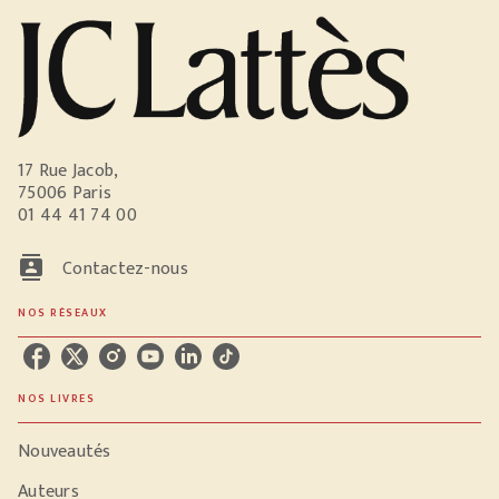
17 Rue Jacob,
75006 Paris
01 44 41 74 00
contacts
Contactez-nous
NOS RÉSEAUX
NOS LIVRES
Nouveautés
Auteurs