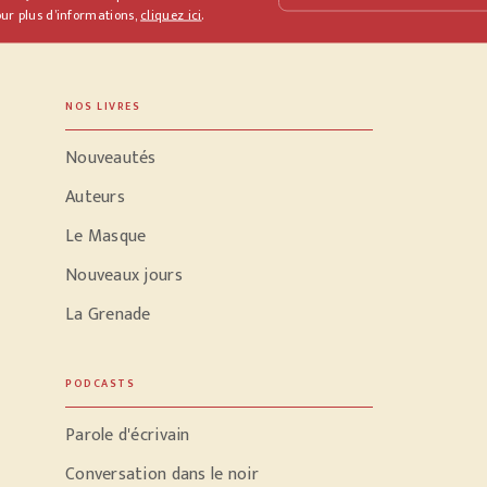
ur plus d’informations,
cliquez ici
.
NOS LIVRES
Nouveautés
Auteurs
Le Masque
Nouveaux jours
La Grenade
PODCASTS
Parole d'écrivain
Conversation dans le noir