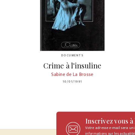
DOCUMENTS
Crime à l'insuline
Sabine de La Brosse
10/01/1991
Inscrivez vous à
Votre adresse e-mail sera un
informations sur les actualité