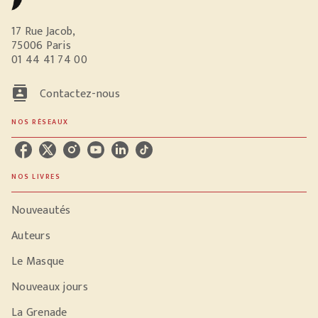
17 Rue Jacob,
75006 Paris
01 44 41 74 00
contacts
Contactez-nous
NOS RÉSEAUX
NOS LIVRES
Nouveautés
Auteurs
Le Masque
Nouveaux jours
La Grenade