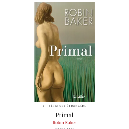
LITTÉRATURE ÉTRANGÈRE
Primal
Robin Baker