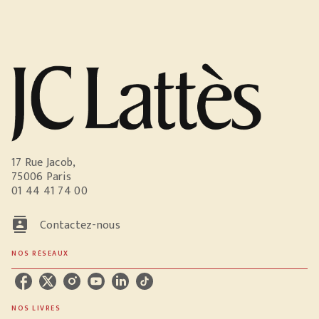
17 Rue Jacob,
75006 Paris
01 44 41 74 00
contacts
Contactez-nous
NOS RÉSEAUX
NOS LIVRES