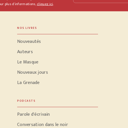
ur plus d’informations,
cliquez ici
.
NOS LIVRES
Nouveautés
Auteurs
Le Masque
Nouveaux jours
La Grenade
PODCASTS
Parole d'écrivain
Conversation dans le noir