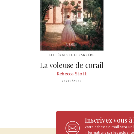
LITTÉRATURE ÉTRANGÈRE
La voleuse de corail
Rebecca Stott
28/10/2015
Inscrivez vous à
Votre adresse e-mail sera un
informations sur les actualité