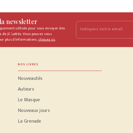
 la newsletter
iquement utilisée pour vous envoyer des
Indiquez votre email
s de JC Lattès. Vous pouvez vous
ur plus d’informations,
cliquez ici
.
NOS LIVRES
Nouveautés
Auteurs
Le Masque
Nouveaux jours
La Grenade