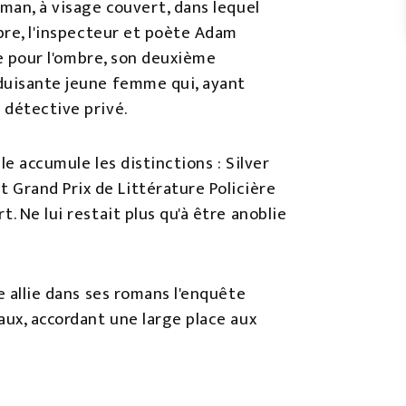
oman, à visage couvert, dans lequel
èbre, l'inspecteur et poète Adam
oie pour l'ombre, son deuxième
éduisante jeune femme qui, ayant
 détective privé.
le accumule les distinctions : Silver
Grand Prix de Littérature Policière
. Ne lui restait plus qu'à être anoblie
e allie dans ses romans l'enquête
aux, accordant une large place aux