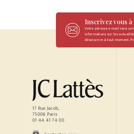
Inscrivez vous à
Votre adresse e-mail sera un
informations sur les actualité
désinscrire à tout moment. Po
17 Rue Jacob,
75006 Paris
01 44 41 74 00