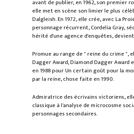
avant de publier, en 1962, son premier r
elle met en scène son limier le plus cél
Dalgleish. En 1972, elle crée, avec La Pr
personnage récurrent, Cordelia Gray, s
hérité d'une agence d'enquêtes, devient
Promue au range de " reine du crime ", el
Dagger Award, Diamond Dagger Award et 
en 1988 pour Un certain goût pour la mort
par la reine, chose faite en 1990.
Admiratrice des écrivains victoriens, ell
classique à l'analyse de microcosme soci
personnages secondaires.