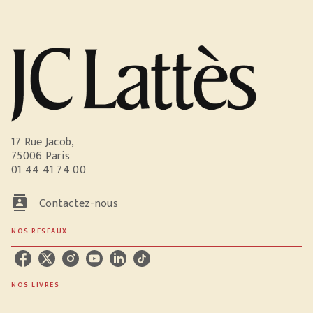
17 Rue Jacob,
75006 Paris
01 44 41 74 00
contacts
Contactez-nous
NOS RÉSEAUX
NOS LIVRES