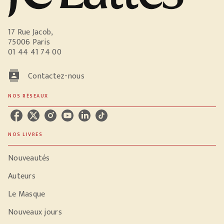
17 Rue Jacob,
75006 Paris
01 44 41 74 00
contacts
Contactez-nous
NOS RÉSEAUX
NOS LIVRES
Nouveautés
Auteurs
Le Masque
Nouveaux jours