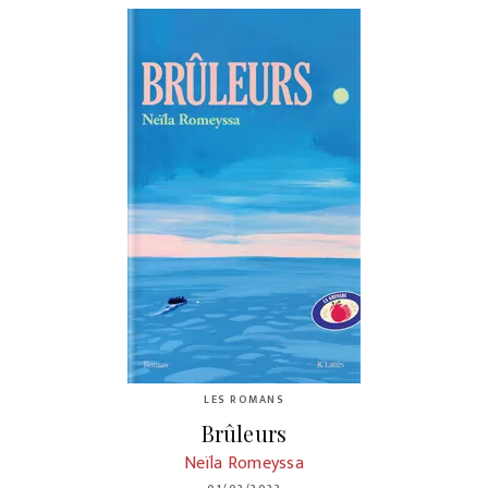
LES ROMANS
Brûleurs
Neïla Romeyssa