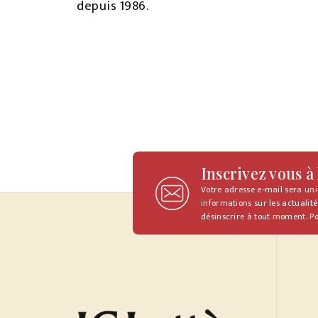
depuis 1986.
Inscrivez vous à
Votre adresse e-mail sera un
informations sur les actualité
désinscrire à tout moment. Po