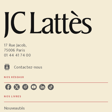
17 Rue Jacob,
75006 Paris
01 44 41 74 00
contacts
Contactez-nous
NOS RÉSEAUX
NOS LIVRES
Nouveautés