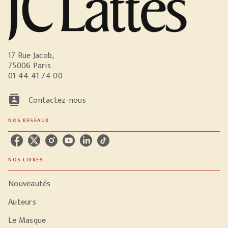
17 Rue Jacob,
75006 Paris
01 44 41 74 00
contacts
Contactez-nous
NOS RÉSEAUX
NOS LIVRES
Nouveautés
Auteurs
Le Masque