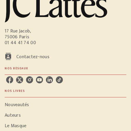
17 Rue Jacob,
75006 Paris
01 44 41 74 00
contacts
Contactez-nous
NOS RÉSEAUX
NOS LIVRES
Nouveautés
Auteurs
Le Masque