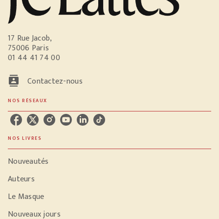
17 Rue Jacob,
75006 Paris
01 44 41 74 00
contacts
Contactez-nous
NOS RÉSEAUX
NOS LIVRES
Nouveautés
Auteurs
Le Masque
Nouveaux jours