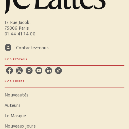
17 Rue Jacob,
75006 Paris
01 44 41 74 00
contacts
Contactez-nous
NOS RÉSEAUX
NOS LIVRES
Nouveautés
Auteurs
Le Masque
Nouveaux jours