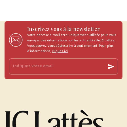
Inscrivez vous à la newsletter
Votre adresse e-mail sera uniquement utilisée pour vous
envoyer des informations sur les actualités de JC Lattès.
Vous pouvez vous désinscrire à tout moment. Pour plus
d’informations,
cliquez ici
.
Indiquez votre email
send