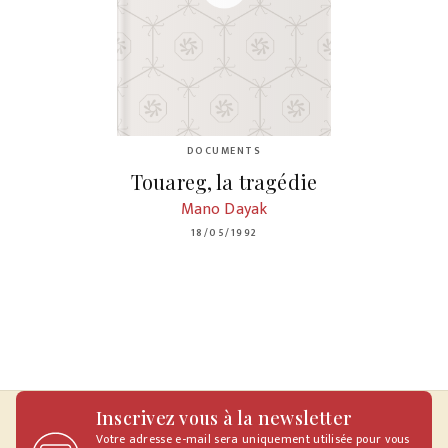
DOCUMENTS
Touareg, la tragédie
Mano Dayak
18/05/1992
Inscrivez vous à la newsletter
Votre adresse e-mail sera uniquement utilisée pour vous