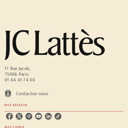
17 Rue Jacob,
75006 Paris
01 44 41 74 00
contacts
Contactez-nous
NOS RÉSEAUX
NOS LIVRES