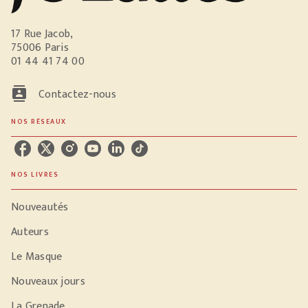
17 Rue Jacob,
75006 Paris
01 44 41 74 00
contacts
Contactez-nous
NOS RÉSEAUX
NOS LIVRES
Nouveautés
Auteurs
Le Masque
Nouveaux jours
La Grenade