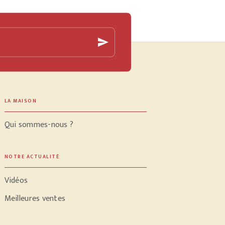
send
LA MAISON
Qui sommes-nous ?
NOTRE ACTUALITÉ
Vidéos
Meilleures ventes