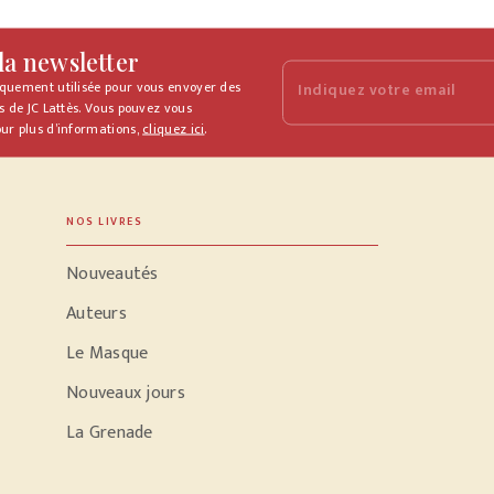
 la newsletter
iquement utilisée pour vous envoyer des
Indiquez votre email
s de JC Lattès. Vous pouvez vous
ur plus d’informations,
cliquez ici
.
NOS LIVRES
Nouveautés
Auteurs
Le Masque
Nouveaux jours
La Grenade