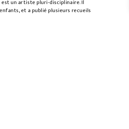
st un artiste pluri-disciplinaire. Il
 enfants, et a publié plusieurs recueils